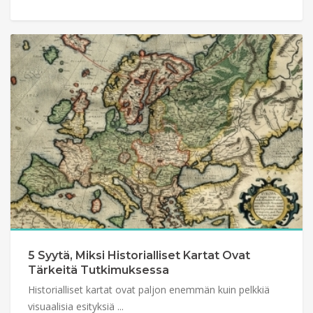
5 Syytä, Miksi Historialliset Kartat Ovat
Tärkeitä Tutkimuksessa
Historialliset kartat ovat paljon enemmän kuin pelkkiä
visuaalisia esityksiä ...