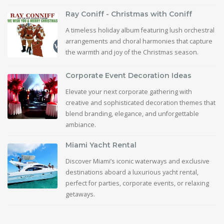
Ray Coniff - Christmas with Coniff
A timeless holiday album featuring lush orchestral
arrangements and choral harmonies that capture
the warmth and joy of the Christmas season.
Corporate Event Decoration Ideas
Elevate your next corporate gathering with
creative and sophisticated decoration themes that
blend branding, elegance, and unforgettable
ambiance.
Miami Yacht Rental
Discover Miami’s iconic waterways and exclusive
destinations aboard a luxurious yacht rental,
perfect for parties, corporate events, or relaxing
getaways.