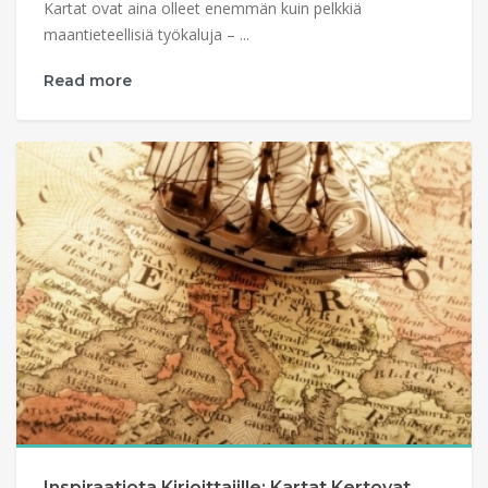
Kartat ovat aina olleet enemmän kuin pelkkiä
maantieteellisiä työkaluja – ...
Read more
Inspiraatiota Kirjoittajille: Kartat Kertovat