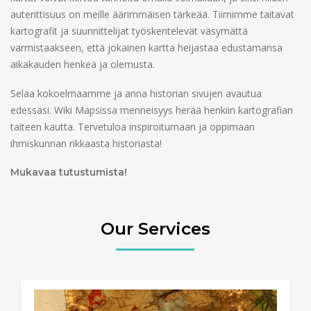
autenttisuus on meille äärimmäisen tärkeää. Tiimimme taitavat
kartografit ja suunnittelijat työskentelevät väsymättä
varmistaakseen, että jokainen kartta heijastaa edustamansa
aikakauden henkeä ja olemusta.
Selaa kokoelmaamme ja anna historian sivujen avautua
edessäsi. Wiki Mapsissa menneisyys herää henkiin kartografian
taiteen kautta. Tervetuloa inspiroitumaan ja oppimaan
ihmiskunnan rikkaasta historiasta!
Mukavaa tutustumista!
Our Services