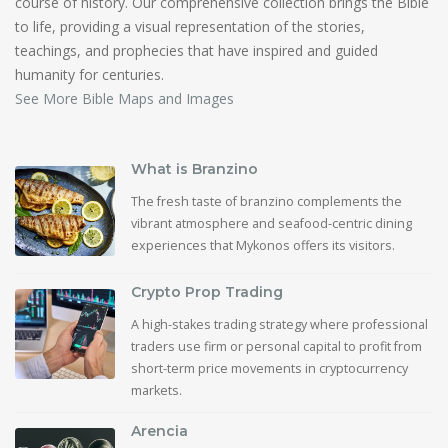
course of history. Our comprehensive collection brings the Bible
to life, providing a visual representation of the stories,
teachings, and prophecies that have inspired and guided
humanity for centuries.
See More Bible Maps and Images
What is Branzino
The fresh taste of branzino complements the
vibrant atmosphere and seafood-centric dining
experiences that Mykonos offers its visitors.
Crypto Prop Trading
A high-stakes trading strategy where professional
traders use firm or personal capital to profit from
short-term price movements in cryptocurrency
markets.
Arencia