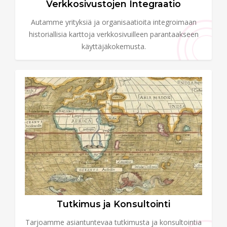
Verkkosivustojen Integraatio
Autamme yrityksiä ja organisaatioita integroimaan
historiallisia karttoja verkkosivuilleen parantaakseen
käyttäjäkokemusta.
Tutkimus ja Konsultointi
Tarjoamme asiantuntevaa tutkimusta ja konsultointia