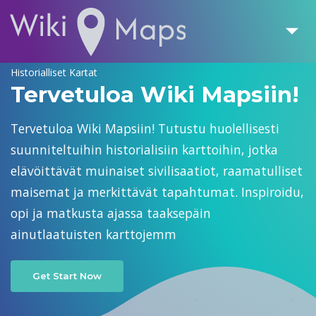
Historialliset Kartat
Tervetuloa Wiki Mapsiin!
Tervetuloa Wiki Mapsiin! Tutustu huolellisesti
suunniteltuihin historialisiin karttoihin, jotka
elävöittävät muinaiset sivilisaatiot, raamatulliset
maisemat ja merkittävät tapahtumat. Inspiroidu,
opi ja matkusta ajassa taaksepäin
ainutlaatuisten karttojemm
Get Start Now