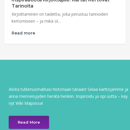
Tarinoita
Kirjoittaminen on taidetta, joka perustuu tarinoiden
kertomiseen – ja mikä ol...
Read more
Aloita tutkimusmatkasi historiaan tänään! Selaa karttojamme ja
anna menneisyyden herätä henkiin. Inspiroidu ja opi uutta – käy
nyt Wiki Mapsissa!
Read More